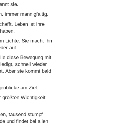
ennt sie.
m, immer mannigfaltig.
afft. Leben ist ihre
 haben.
m Lichte. Sie macht ihn
der auf.
alle diese Bewegung mit
iedigt, schnell wieder
st. Aber sie kommt bald
genblicke am Ziel.
ur größten Wichtigkeit
hten, tausend stumpf
e und findet bei allen