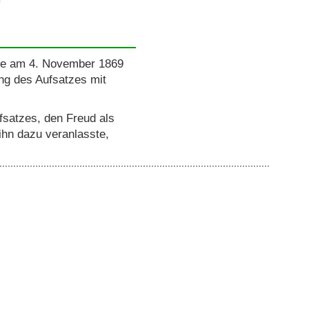
die am 4. November 1869
ung des Aufsatzes mit
fsatzes, den Freud als
ihn dazu veranlasste,