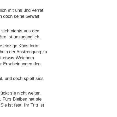
lich mit uns und verrät
en doch keine Gewalt
t sich nichts aus den
tte ist unzugänglich.
ie einzige Künstlerin:
hein der Anstrengung zu
mit etwas Weichem
er Erscheinungen den
ht, und doch spielt sies
ckt sie nicht weiter.
. Fürs Bleiben hat sie
e ist fest. Ihr Tritt ist