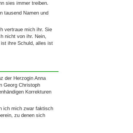
nn sies immer treiben.
h in tausend Namen und
h vertraue mich ihr. Sie
h nicht von ihr. Nein,
st ihre Schuld, alles ist
nz der Herzogin Anna
en Georg Christoph
genhändigen Korrekturen
n ich mich zwar faktisch
berein, zu denen sich
.