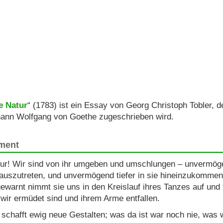
e Natur
“ (1783) ist ein Essay von Georg Christoph Tobler, de
ann Wolfgang von Goethe zugeschrieben wird.
ment
ur! Wir sind von ihr umgeben und umschlungen – unvermöge
auszutreten, und unvermögend tiefer in sie hineinzukomme
ewarnt nimmt sie uns in den Kreislauf ihres Tanzes auf und tr
 wir ermüdet sind und ihrem Arme entfallen.
 schafft ewig neue Gestalten; was da ist war noch nie, was