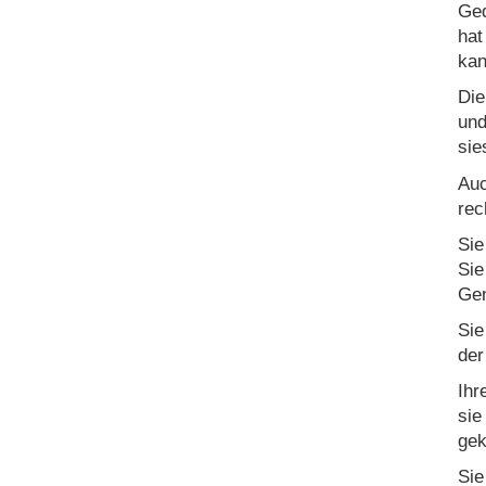
Ged
hat
kan
Die
und
sie
Auc
rec
Sie
Sie
Gen
Sie
der
Ihr
sie
gek
Sie