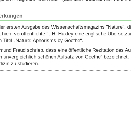
rkungen
der ersten Ausgabe des Wissenschaftsmagazins "Nature", 
chien, veröffentlichte T. H. Huxley eine englische Übersetz
 Titel „Nature: Aphorisms by Goethe“.
mund Freud schrieb, dass eine öffentliche Rezitation des Au
n unvergleichlich schönen Aufsatz von Goethe“ bezeichnet, 
izin zu studieren.