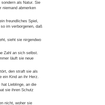
 sondern als Natur. Sie
ihr niemand abmerken
 ein freundliches Spiel,
en so im verborgenen, daß
eht, sieht sie nirgendwo
e Zahl an sich selbst.
mmer läuft sie neue
ört, den straft sie als
e ein Kind an ihr Herz.
 hat Lieblinge, an die
at sie ihren Schutz
en nicht, woher sie