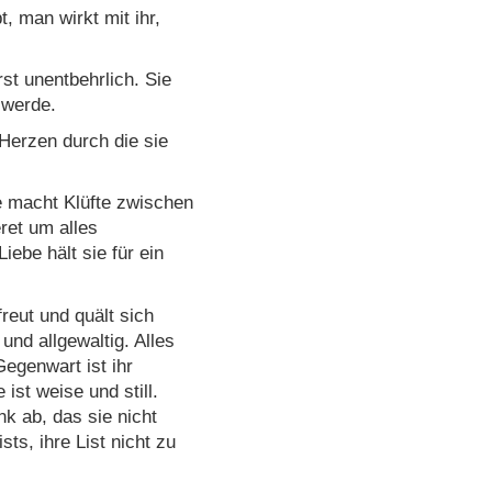
 man wirkt mit ihr,
rst unentbehrlich. Sie
 werde.
Herzen durch die sie
ie macht Klüfte zwischen
eret um alles
be hält sie für ein
freut und quält sich
 und allgewaltig. Alles
Gegenwart ist ihr
 ist weise und still.
nk ab, das sie nicht
ists, ihre List nicht zu