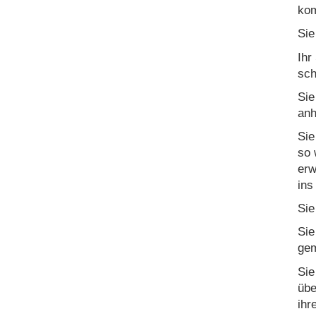
kom
Sie
Ihr
sch
Sie
anh
Sie
so 
erw
ins
Sie
Sie
gem
Sie
übe
ihr