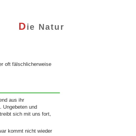
D
ie Natur
r oft fälschlicherweise
nd aus ihr
n. Ungebeten und
eibt sich mit uns fort,
 war kommt nicht wieder