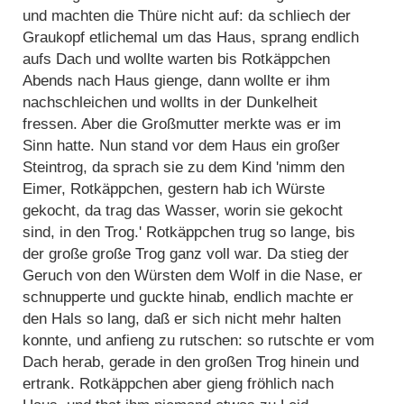
und machten die Thüre nicht auf: da schliech der
Graukopf etlichemal um das Haus, sprang endlich
aufs Dach und wollte warten bis Rotkäppchen
Abends nach Haus gienge, dann wollte er ihm
nachschleichen und wollts in der Dunkelheit
fressen. Aber die Großmutter merkte was er im
Sinn hatte. Nun stand vor dem Haus ein großer
Steintrog, da sprach sie zu dem Kind 'nimm den
Eimer, Rotkäppchen, gestern hab ich Würste
gekocht, da trag das Wasser, worin sie gekocht
sind, in den Trog.' Rotkäppchen trug so lange, bis
der große große Trog ganz voll war. Da stieg der
Geruch von den Würsten dem Wolf in die Nase, er
schnupperte und guckte hinab, endlich machte er
den Hals so lang, daß er sich nicht mehr halten
konnte, und anfieng zu rutschen: so rutschte er vom
Dach herab, gerade in den großen Trog hinein und
ertrank. Rotkäppchen aber gieng fröhlich nach