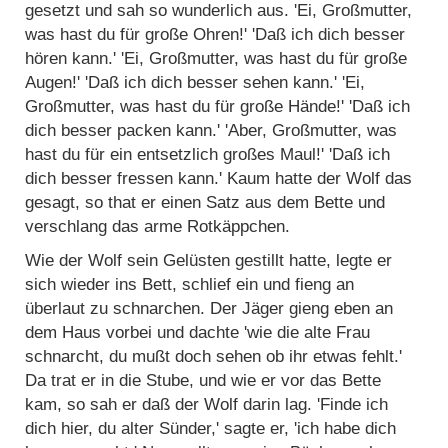
gesetzt und sah so wunderlich aus. 'Ei, Großmutter,
was hast du für große Ohren!' 'Daß ich dich besser
hören kann.' 'Ei, Großmutter, was hast du für große
Augen!' 'Daß ich dich besser sehen kann.' 'Ei,
Großmutter, was hast du für große Hände!' 'Daß ich
dich besser packen kann.' 'Aber, Großmutter, was
hast du für ein entsetzlich großes Maul!' 'Daß ich
dich besser fressen kann.' Kaum hatte der Wolf das
gesagt, so that er einen Satz aus dem Bette und
verschlang das arme Rotkäppchen.
Wie der Wolf sein Gelüsten gestillt hatte, legte er
sich wieder ins Bett, schlief ein und fieng an
überlaut zu schnarchen. Der Jäger gieng eben an
dem Haus vorbei und dachte 'wie die alte Frau
schnarcht, du mußt doch sehen ob ihr etwas fehlt.'
Da trat er in die Stube, und wie er vor das Bette
kam, so sah er daß der Wolf darin lag. 'Finde ich
dich hier, du alter Sünder,' sagte er, 'ich habe dich