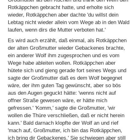
Rotkäppchen gebracht hatte, und erholte sich
wieder, Rotkäppchen aber dachte 'du willst dein
Lebtag nicht wieder allein vom Wege ab in den Wald
laufen, wenn dirs die Mutter verboten hat.'
Es wird auch erzählt, daß einmal, als Rotkäppchen
der alten Großmutter wieder Gebackenes brachte,
ein anderer Wolf ihm zugesprochen und es vom
Wege habe ableiten wollen. Rotkäppchen aber
hütete sich und gieng gerade fort seines Wegs und
sagte der Großmutter daß es dem Wolf begegnet
wäre, der ihm guten Tag gewünscht, aber so bös
aus den Augen geguckt hätte: 'wenns nicht auf
offner Straße gewesen wäre, er hätte mich
gefressen.' 'Komm,' sagte die Großmutter, 'wir
wollen die Thüre verschließen, daß er nicht herein
kann.' Bald darnach klopfte der Wolf an und rief
'mach auf, Großmutter, ich bin das Rotkäppchen,
ich bring dir Gebackenes.' Sie schwiegen aber still