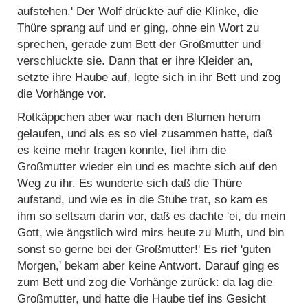
aufstehen.' Der Wolf drückte auf die Klinke, die
Thüre sprang auf und er ging, ohne ein Wort zu
sprechen, gerade zum Bett der Großmutter und
verschluckte sie. Dann that er ihre Kleider an,
setzte ihre Haube auf, legte sich in ihr Bett und zog
die Vorhänge vor.
Rotkäppchen aber war nach den Blumen herum
gelaufen, und als es so viel zusammen hatte, daß
es keine mehr tragen konnte, fiel ihm die
Großmutter wieder ein und es machte sich auf den
Weg zu ihr. Es wunderte sich daß die Thüre
aufstand, und wie es in die Stube trat, so kam es
ihm so seltsam darin vor, daß es dachte 'ei, du mein
Gott, wie ängstlich wird mirs heute zu Muth, und bin
sonst so gerne bei der Großmutter!' Es rief 'guten
Morgen,' bekam aber keine Antwort. Darauf ging es
zum Bett und zog die Vorhänge zurück: da lag die
Großmutter, und hatte die Haube tief ins Gesicht