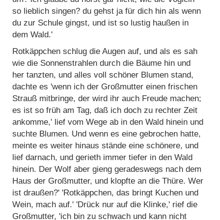
so lieblich singen? du gehst ja für dich hin als wenn
du zur Schule gingst, und ist so lustig haußen in
dem Wald.'
Rotkäppchen schlug die Augen auf, und als es sah
wie die Sonnenstrahlen durch die Bäume hin und
her tanzten, und alles voll schöner Blumen stand,
dachte es 'wenn ich der Großmutter einen frischen
Strauß mitbringe, der wird ihr auch Freude machen;
es ist so früh am Tag, daß ich doch zu rechter Zeit
ankomme,' lief vom Wege ab in den Wald hinein und
suchte Blumen. Und wenn es eine gebrochen hatte,
meinte es weiter hinaus stände eine schönere, und
lief darnach, und gerieth immer tiefer in den Wald
hinein. Der Wolf aber gieng geradeswegs nach dem
Haus der Großmutter, und klopfte an die Thüre. Wer
ist draußen?' 'Rotkäppchen, das bringt Kuchen und
Wein, mach auf.' 'Drück nur auf die Klinke,' rief die
Großmutter, 'ich bin zu schwach und kann nicht